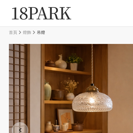
首頁
燈飾
吊燈