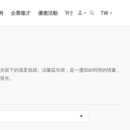
TW
例
企業徵才
優惠活動
0
光留下的溫柔痕跡。法蘭茲吊燈，是一盞寫給時間的情書，
發光。