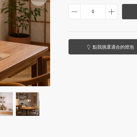
0
點我挑選適合的燈泡