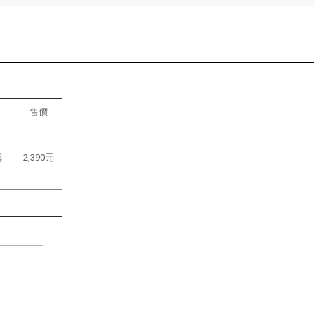
售價
璃
2,390元