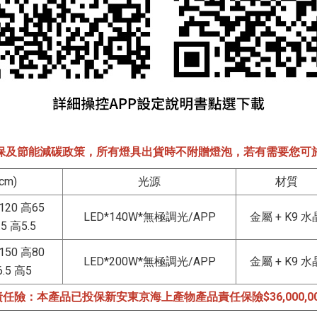
保及節能減碳政策，所有燈具出貨時不附贈燈泡，若有需要您可
cm)
光源
材質
20 高65
LED*140W*無極調光/APP
金屬 + K9 水
 高5.5
50 高80
LED*200W*無極調光/APP
金屬 + K9 水
5 高5
任險：本產品已投保新安東京海上產物產品責任保險$36,000,0