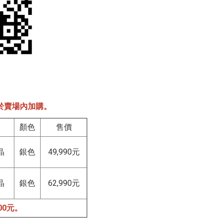
於賣場內加購。
顏色
售價
晶
銀色
49,990元
晶
銀色
62,990元
00元。