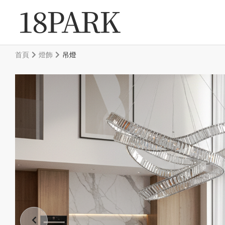
首頁
燈飾
吊燈