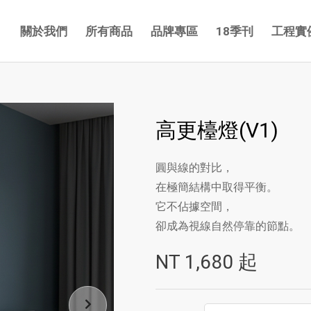
關於我們
所有商品
品牌專區
18季刊
工程實
高更檯燈(V1)
圓與線的對比，
在極簡結構中取得平衡。
它不佔據空間，
卻成為視線自然停靠的節點。
NT
1,680
起