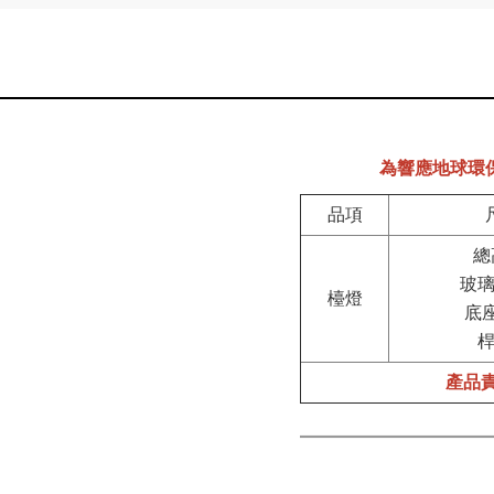
為響應地球環
品項
總
玻璃
檯燈
底座
桿
產品責