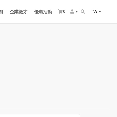
TW
例
企業徵才
優惠活動
0