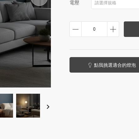
電壓
請選擇規格
0
點我挑選適合的燈泡