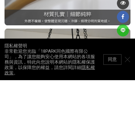
隱私權聲明
非常歡迎您光臨「18PARK同色國際有限公
司」，為了讓您能夠安心使用本網站的各項服
同意
務與資訊，特此向您說明本網站的隱私權保護
政策，以保障您的權益，請您詳閱詳細
隱私權
政策
。