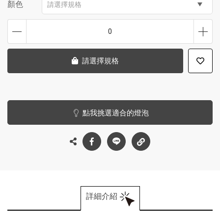
顏色
請選擇規格
0
請選擇規格
點我挑選適合的燈泡
詳細介紹