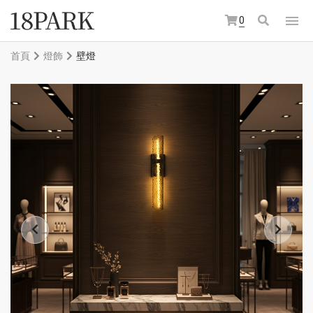
0
首頁
燈飾
壁燈