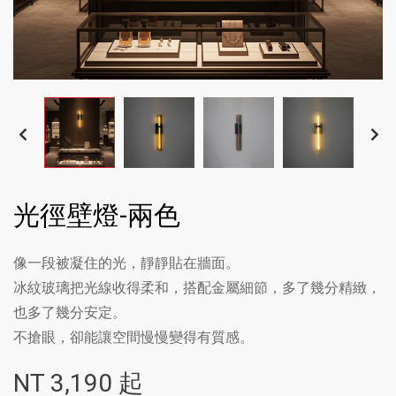
光徑壁燈-兩色
像一段被凝住的光，靜靜貼在牆面。
冰紋玻璃把光線收得柔和，搭配金屬細節，多了幾分精緻，
也多了幾分安定。
不搶眼，卻能讓空間慢慢變得有質感。
NT
3,190
起