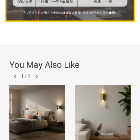
You May Also Like
1
/
2