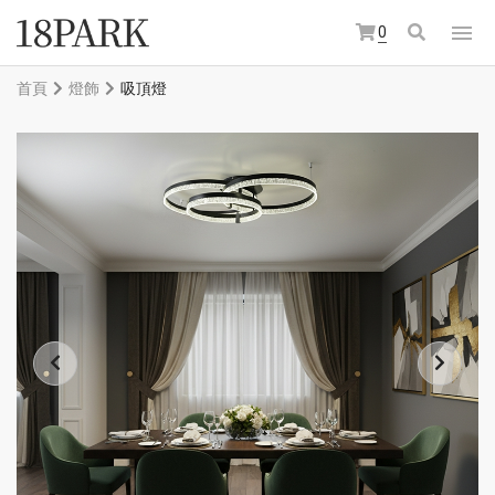
0
首頁
燈飾
吸頂燈