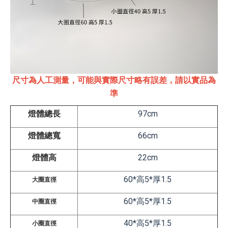
尺寸為人工測量，可能與實際尺寸略有誤差，請以實品為
準
燈體總長
97cm
燈體總寬
66cm
燈體高
22cm
60*高5*厚1.5
大圈直徑
60*高5*厚1.5
中圈直徑
40*高5*厚1.5
小圈直徑