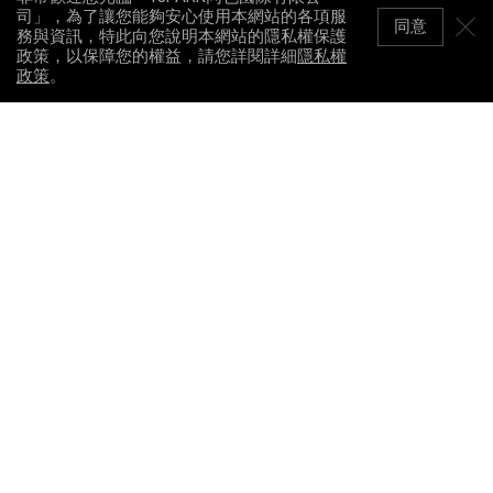
司」，為了讓您能夠安心使用本網站的各項服
同意
務與資訊，特此向您說明本網站的隱私權保護
政策，以保障您的權益，請您詳閱詳細
隱私權
政策
。