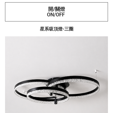
開/關燈
ON/OFF
星系吸頂燈-三圈