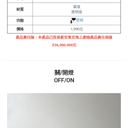
紫玻
材質
透明玻
壁燈
功能
價格
1,990
元
產品責任險：本產品已投保新安東京海上產物產品責任保險
$36,000,000元
關/開燈
OFF/ON