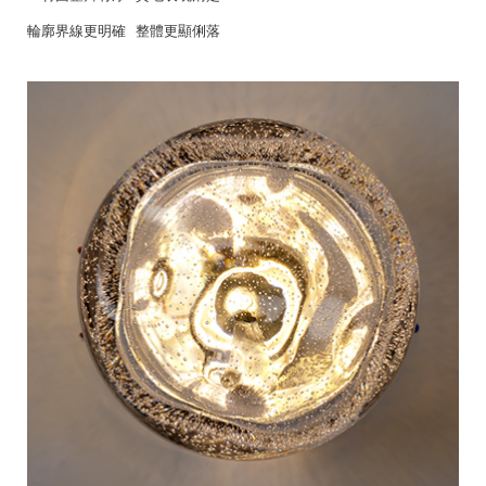
輪廓界線更明確 整體更顯俐落