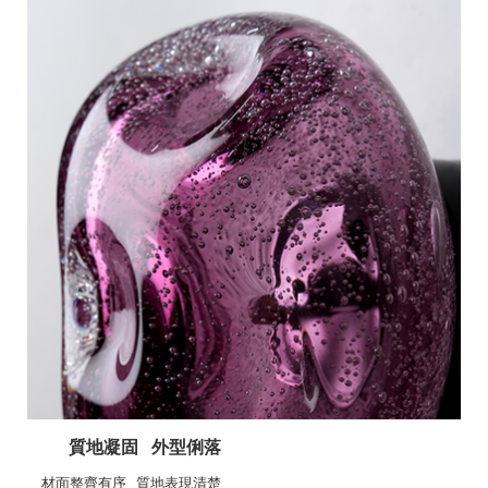
質地凝固 外型俐落
材面整齊有序 質地表現清楚