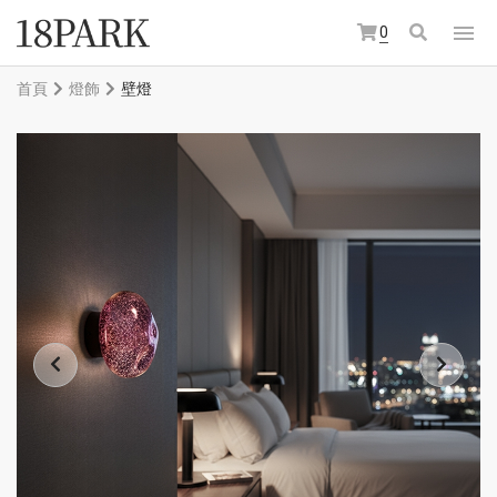
0
首頁
燈飾
壁燈