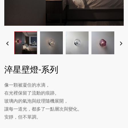
淬星壁燈-系列
像一顆被凝住的水滴，
在光裡保留了流動的痕跡。
玻璃內的氣泡與紋理隨機展開，
讓每一道光，都多了一點層次與變化。
安靜，但不單調。