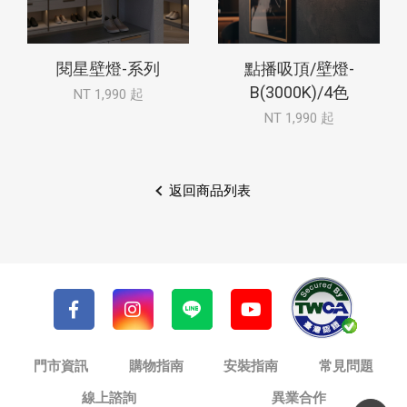
閱星壁燈-系列
點播吸頂/壁燈-
B(3000K)/4色
NT 1,990 起
NT 1,990 起
返回商品列表
門市資訊
購物指南
安裝指南
常見問題
線上諮詢
異業合作