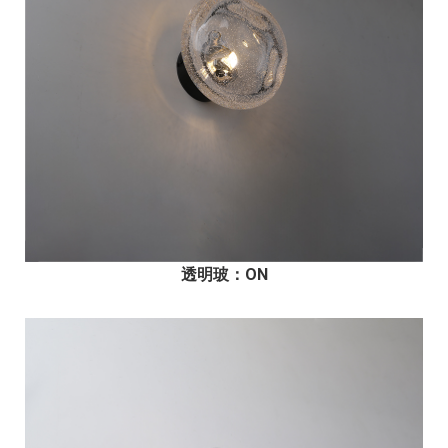
透明玻
：ON