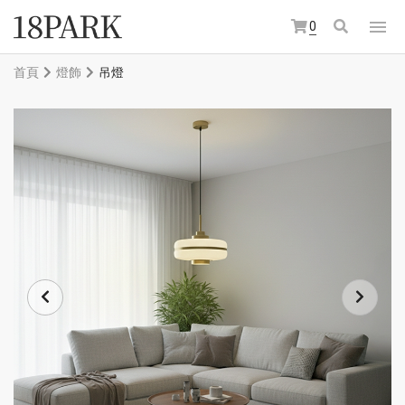
0
首頁
燈飾
吊燈