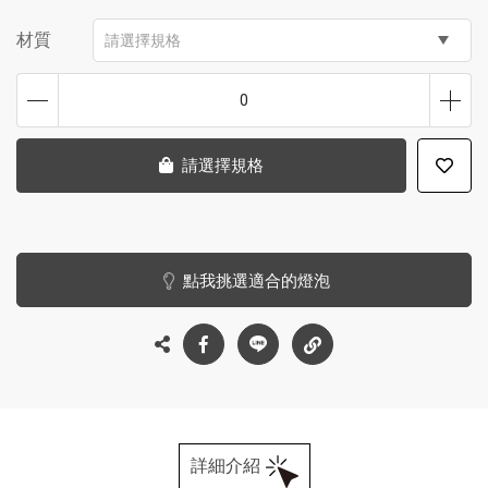
材質
請選擇規格
0
請選擇規格
點我挑選適合的燈泡
詳細介紹