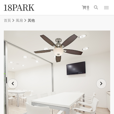
0
首頁
風扇
其他