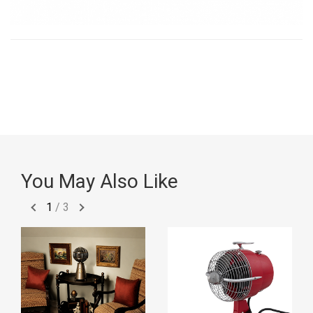
You May Also Like
1
/
3