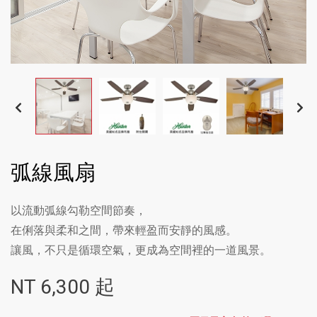
弧線風扇
以流動弧線勾勒空間節奏，
在俐落與柔和之間，帶來輕盈而安靜的風感。
讓風，不只是循環空氣，更成為空間裡的一道風景。
NT
6,300
起