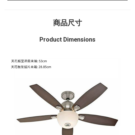
商品尺寸
Product Dimensions