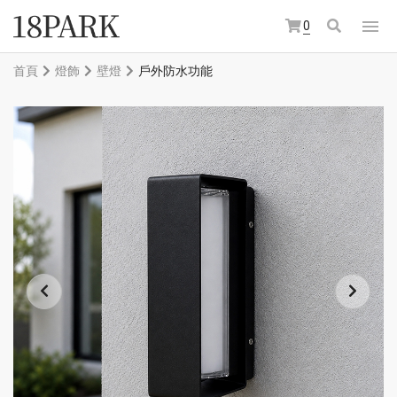
0
首頁
燈飾
壁燈
戶外防水功能