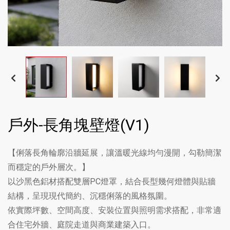
戶外-長角塊壁燈(V1)
【俐落長角輪廓沿牆延展，讓溫暖光線均勻漫開，勾勒簡潔
而穩定的戶外層次。】
以沙黑色鋁材搭配雙層PC燈罩，結合長型幾何燈體與貼牆
結構，呈現現代簡約、沉穩俐落的風格氛圍。
依實際坪數、空間高度、安裝位置與照明需求搭配，非常適
合住宅外牆、庭院走道與商業建築入口。