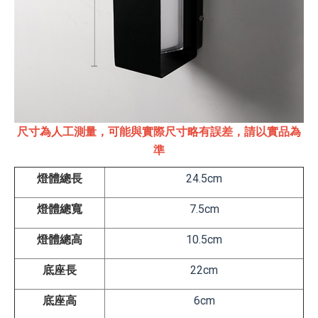
尺寸為人工測量，可能與實際尺寸略有誤差，請以實品為
準
燈體總長
24.5cm
燈體總寬
7.5cm
燈體總高
10.5cm
底座長
22
cm
底座高
6
cm