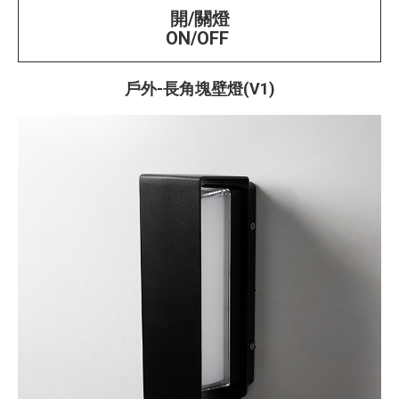
開/關燈
ON/OFF
戶外-長角塊壁燈(V1)