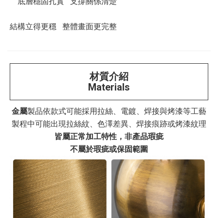
底層穩固扎實 支撐關係清楚
結構立得更穩 整體畫面更完整
材質介紹
Materials
金屬
製品依款式可能採用拉絲、電鍍、焊接與烤漆等工藝
製程中可能出現拉絲紋、色澤差異、焊接痕跡或烤漆紋理
皆屬正常加工特性，非產品瑕疵
不屬於瑕疵或保固範圍