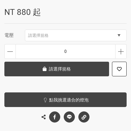
NT
880
起
電壓
請選擇規格
0
請選擇規格
點我挑選適合的燈泡