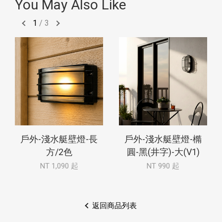
You May Also Like
1
/
3
戶外-淺水艇壁燈-長
戶外-淺水艇壁燈-橢
方/2色
圓-黑(井字)-大(V1)
NT 1,090 起
NT 990 起
返回商品列表