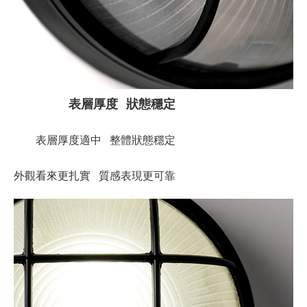
表層厚度 狀態穩定
表層厚度適中 整體狀態穩定
外觀看來更扎實 質感表現更可靠