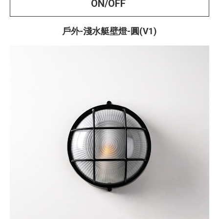
ON/OFF
戶外-淺水艇壁燈-圓(V1)