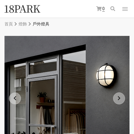
0
首頁
燈飾
戶外燈具