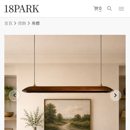
0
首頁
燈飾
吊燈