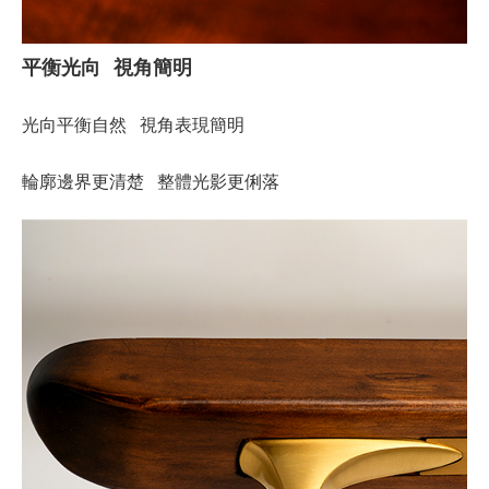
平衡光向 視角簡明
光向平衡自然 視角表現簡明
輪廓邊界更清楚 整體光影更俐落