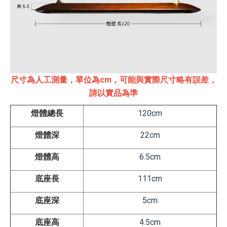
尺寸為人工測量，單位為cm，可能與實際尺寸略有誤差，
請以實品為準
燈體總長
120cm
燈體深
22cm
燈體高
6.5cm
底座長
111
cm
底座深
5
cm
底座高
4.5
cm