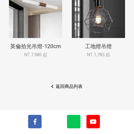
英倫拾光吊燈-120cm
工地燈吊燈
NT 7,980 起
NT 1,785 起
返回商品列表