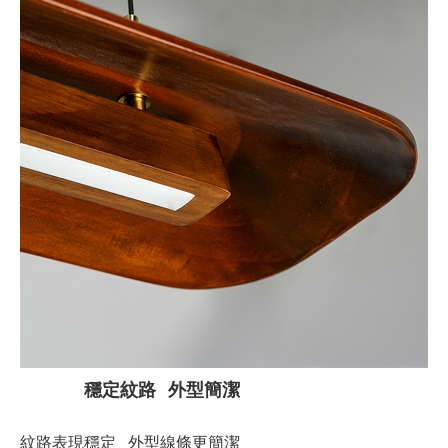
穩定紋路 外型簡潔
紋路表現穩定 外型線條更簡潔