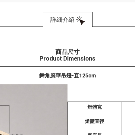
詳細介紹
商品尺寸
Product Dimensions
舞角風華吊燈-直125cm
燈體寬
燈體直徑