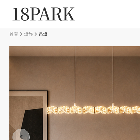
首頁
燈飾
吊燈