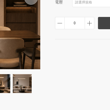
電壓
請選擇規格
0