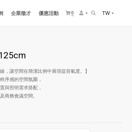
TW
例
企業徵才
優惠活動
0
25cm
線，讓空間在簡潔比例中展現從容氣度。】
秩序感的空間氛圍，
置與照明需求搭配，
及商務會議空間。