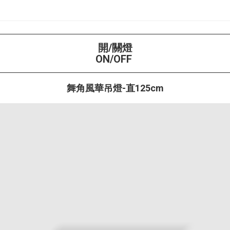
開/關燈
ON/OFF
舞角風華吊燈-直125cm